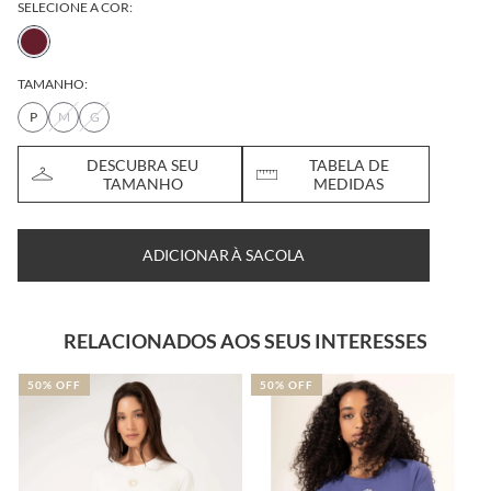
SELECIONE A COR:
TAMANHO:
P
M
G
DESCUBRA SEU
TABELA DE
TAMANHO
MEDIDAS
ADICIONAR À SACOLA
RELACIONADOS AOS SEUS INTERESSES
50% OFF
50% OFF