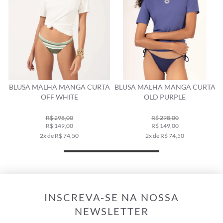
A
BLUSA MALHA MANGA CURTA
BLUSA MALHA MANGA CURTA
OFF WHITE
OLD PURPLE
R$ 298,00
R$ 298,00
R$ 149,00
R$ 149,00
2x de R$ 74,50
2x de R$ 74,50
INSCREVA-SE NA NOSSA
NEWSLETTER