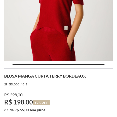
BLUSA MANGA CURTA TERRY BORDEAUX
2H3BL006_48_1
R$ 398,00
R$ 198,00
50% OFF
3X de R$ 66,00 sem juros