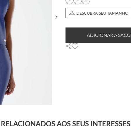
P
M
G
DESCUBRA SEU TAMANHO
ADICIONAR À SACO
RELACIONADOS AOS SEUS INTERESSES