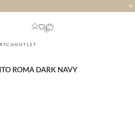
✕
0
MATCH
OUTLET
NTO ROMA DARK NAVY