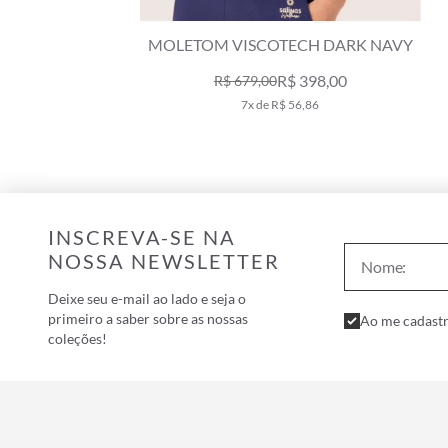
NAVY
MOLETOM VISCOTECH DARK NAVY
R$ 398,00
R$ 679,00
7x de R$ 56,86
INSCREVA-SE NA
NOSSA NEWSLETTER
Deixe seu e-mail ao lado e seja o
primeiro a saber sobre as nossas
Ao me cadastr
coleções!