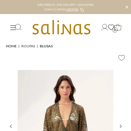
NÃO PERCA! | ATÉ 50% OFF + 20% EXTRA
✕
COM O CUPOM
20EXTRA
0
HOME
|
ROUPAS
|
BLUSAS