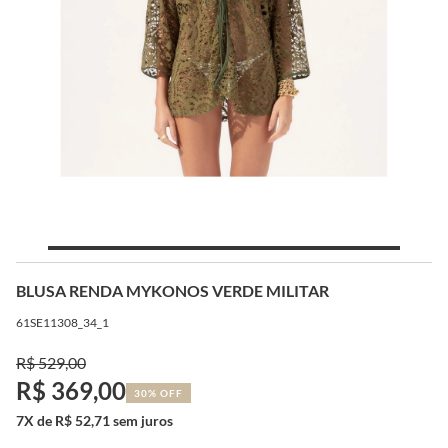
BLUSA RENDA MYKONOS VERDE MILITAR
61SE11308_34_1
R$ 529,00
R$ 369,00
30% OFF
7X de R$ 52,71 sem juros