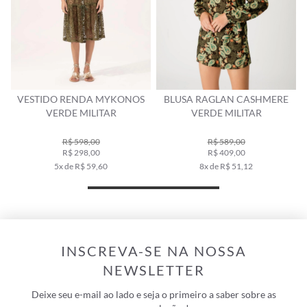
VESTIDO RENDA MYKONOS
BLUSA RAGLAN CASHMERE
VERDE MILITAR
VERDE MILITAR
R$ 598,00
R$ 589,00
R$ 298,00
R$ 409,00
5x de R$ 59,60
8x de R$ 51,12
INSCREVA-SE NA NOSSA
NEWSLETTER
Deixe seu e-mail ao lado e seja o primeiro a saber sobre as