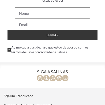
nossas coleções!
ENVIAR
Ao me cadastrar, declaro que estou de acordo com os
termos de uso e privacidade
da Salinas.
SIGA A SALINAS
Seja um Franqueado