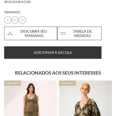
SELECIONE A COR:
TAMANHO:
P
M
G
DESCUBRA SEU
TABELA DE
TAMANHO
MEDIDAS
ADICIONAR À SACOLA
RELACIONADOS AOS SEUS INTERESSES
50% OFF
31% OFF