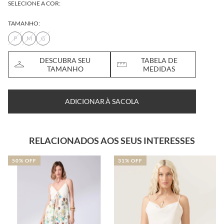
SELECIONE A COR:
TAMANHO:
P
M
G
DESCUBRA SEU
TABELA DE
TAMANHO
MEDIDAS
ADICIONAR À SACOLA
RELACIONADOS AOS SEUS INTERESSES
50% OFF
31% OFF