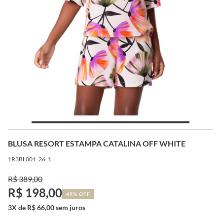
BLUSA RESORT ESTAMPA CATALINA OFF WHITE
1R3BL001_26_1
R$ 389,00
R$ 198,00
49% OFF
3X de R$ 66,00 sem juros