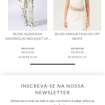
BLUSA ALONGADA
BLUSA AMOUR FRANJAS OFF
AMARRAÇÃO BOUQUET OFF
WHITE
WHITE
R$ 679,00
R$ 589,00
R$ 339,00
R$ 409,00
6x de R$ 56,50
8x de R$ 51,12
INSCREVA-SE NA NOSSA
NEWSLETTER
Deixe seu e-mail ao lado e seja o primeiro a saber sobre as