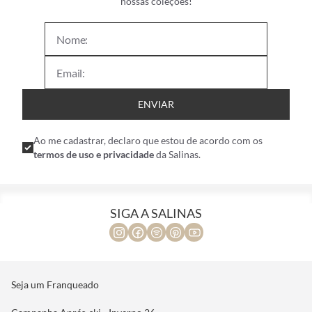
nossas coleções!
ENVIAR
Ao me cadastrar, declaro que estou de acordo com os
termos de uso e privacidade
da Salinas.
SIGA A SALINAS
Seja um Franqueado