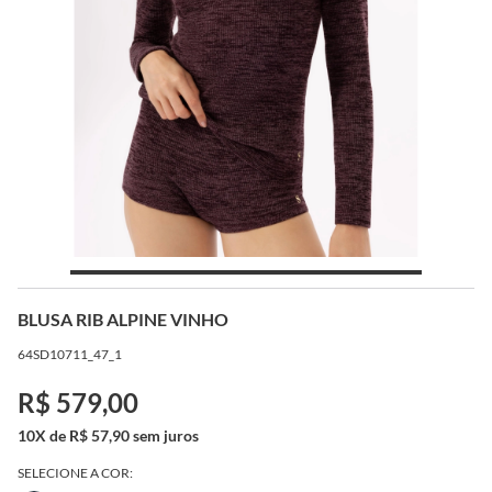
BLUSA RIB ALPINE VINHO
64SD10711_47_1
R$ 579,00
10X de R$ 57,90 sem juros
SELECIONE A COR: