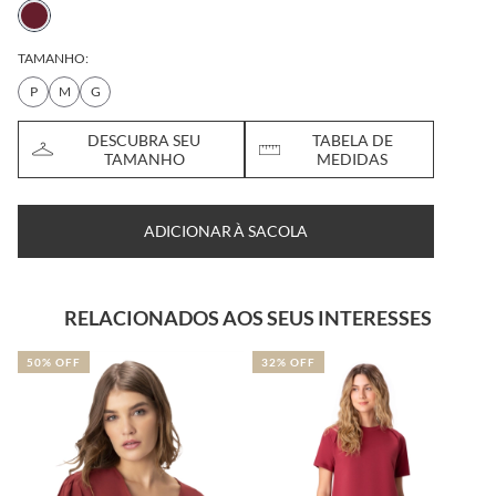
TAMANHO:
P
M
G
DESCUBRA SEU
TABELA DE
TAMANHO
MEDIDAS
ADICIONAR À SACOLA
RELACIONADOS AOS SEUS INTERESSES
50% OFF
32% OFF