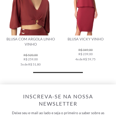
BLUSA COM ARGOLA LINHO
BLUSA VICKY VINHO
VINHO
R$ 349,00
R$ 239,00
R$ 520,00
R$ 259,00
4x de R$ 59,75
5x de R$ 51,80
INSCREVA-SE NA NOSSA
NEWSLETTER
Deixe seu e-mail ao lado e seja o primeiro a saber sobre as