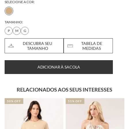
SELECIONE A COR:
TAMANHO:
P
M
G
DESCUBRA SEU
TABELA DE
TAMANHO
MEDIDAS
ADICIONAR À SACOLA
RELACIONADOS AOS SEUS INTERESSES
50% OFF
51% OFF