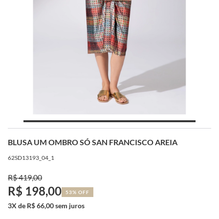
BLUSA UM OMBRO SÓ SAN FRANCISCO AREIA
62SD13193_04_1
R$ 419,00
R$ 198,00
53% OFF
3X de R$ 66,00 sem juros