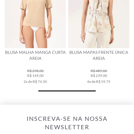
A
BLUSA MALHA MANGA CURTA
BLUSA MAPAS FRENTE ÚNICA
AREIA
AREIA
R$ 298,00
R$ 489,00
R$ 149,00
R$ 239,00
2x de R$ 74,50
4x de R$ 59,75
INSCREVA-SE NA NOSSA
NEWSLETTER