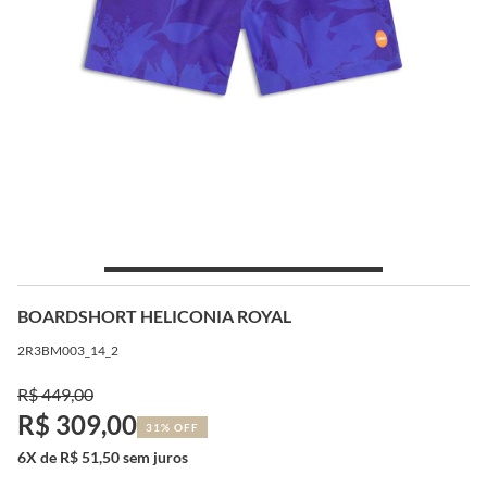
BOARDSHORT HELICONIA ROYAL
2R3BM003_14_2
R$ 449,00
R$ 309,00
31% OFF
6X de R$ 51,50 sem juros