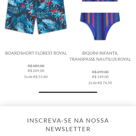
BOARDSHORT FLOREST ROYAL
BIQUÍNI INFANTIL
TRANSPASSE NAUTILUS ROYAL
R$ 389,00
R$ 269,00
R$ 299,00
5x de R$ 53,80
R$ 149,00
2x de R$ 74,50
INSCREVA-SE NA NOSSA
NEWSLETTER