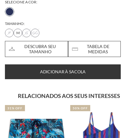
SELECIONE A COR:
TAMANHO:
P
M
G
GG
DESCUBRA SEU
TABELA DE
TAMANHO
MEDIDAS
ADICIONAR À SACOLA
RELACIONADOS AOS SEUS INTERESSES
31% OFF
50% OFF