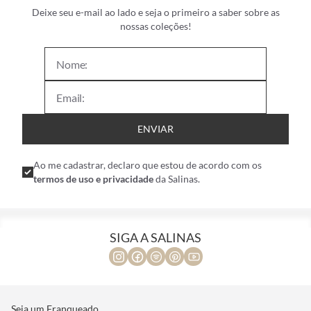
Deixe seu e-mail ao lado e seja o primeiro a saber sobre as
nossas coleções!
ENVIAR
Ao me cadastrar, declaro que estou de acordo com os
termos de uso e privacidade
da Salinas.
SIGA A SALINAS
Seja um Franqueado