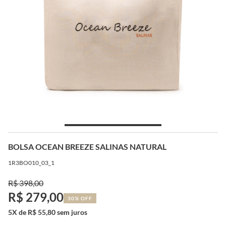
BOLSA OCEAN BREEZE SALINAS NATURAL
1R3BO010_03_1
R$ 398,00
R$ 279,00
30% OFF
5X de R$ 55,80 sem juros