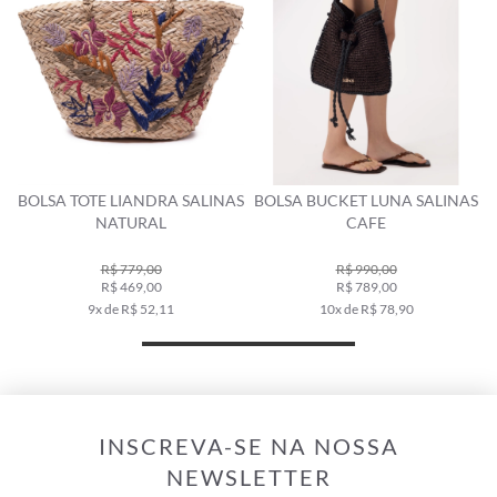
BOLSA TOTE LIANDRA SALINAS
BOLSA BUCKET LUNA SALINAS
NATURAL
CAFE
R$ 779,00
R$ 990,00
R$ 469,00
R$ 789,00
9x de R$ 52,11
10x de R$ 78,90
INSCREVA-SE NA NOSSA
NEWSLETTER