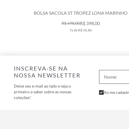
BOLSA SACOLA ST TROPEZ LONA MARINHO
R$ 398,00
R$ 698,00
7x de R$ 56,86
INSCREVA-SE NA
NOSSA NEWSLETTER
Deixe seu e-mail ao lado e seja o
primeiro a saber sobre as nossas
Ao me cadastr
coleções!