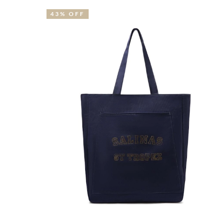
43% OFF