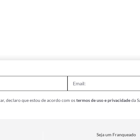
ar, declaro que estou de acordo com os
termos de uso e privacidade
da Sa
Seja um Franqueado