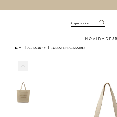
NOVIDADES
HOME
|
ACESSÓRIOS
|
BOLSAS E NECESSAIRES