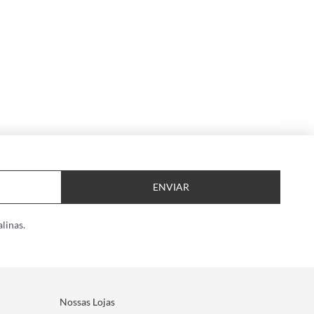
ENVIAR
linas.
Nossas Lojas