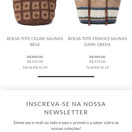
BOLSA TOTE CELINE SALINAS
BOLSA TOTE FRINGES SALINAS
BEGE
DARK GREEN
R$ 889,00
R$ 589,00
R$ 529,00
R$ 379,00
10x de R$ 52,90
7x de R$ 54,14
INSCREVA-SE NA NOSSA
NEWSLETTER
Deixe seu e-mail ao lado e seja o primeiro a saber sobre as
nossas coleções!