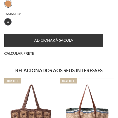
TAMANHO:
U
ADICIONAR À SACOLA
CALCULAR FRETE
RELACIONADOS AOS SEUS INTERESSES
40% OFF
36% OFF