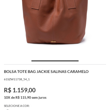
BOLSA TOTE BAG JACKIE SALINAS CARAMELO
61SZW11738_54_1
R$ 1.159,00
10X de R$ 115,90 sem juros
SELECIONE A COR: