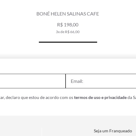
BONÉ HELEN SALINAS CAFE
R$ 198,00
3x de R$ 66,00
ar, declaro que estou de acordo com os
termos de uso e privacidade
da Sa
Seja um Franqueado