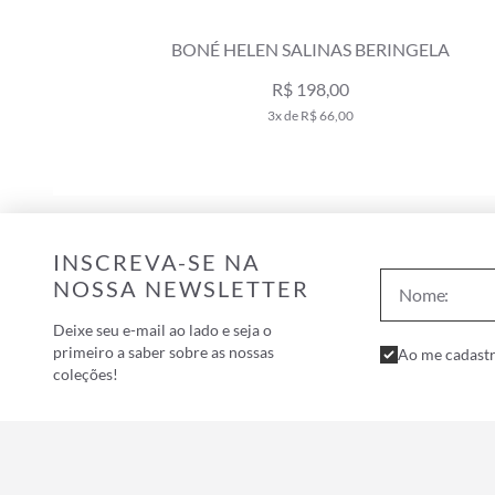
TA
BONÉ HELEN SALINAS BERINGELA
R$ 198,00
3x de R$ 66,00
INSCREVA-SE NA
NOSSA NEWSLETTER
Deixe seu e-mail ao lado e seja o
primeiro a saber sobre as nossas
Ao me cadastr
coleções!