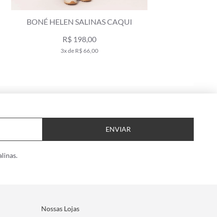
BONÉ HELEN SALINAS CAQUI
R$ 198,00
3x de R$ 66,00
ENVIAR
linas.
Nossas Lojas