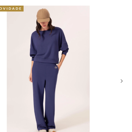
OVIDADE
32% OFF