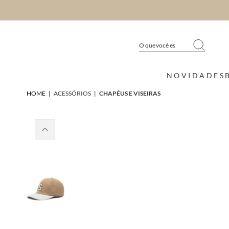
NOVIDADES
HOME
|
ACESSÓRIOS
|
CHAPÉUS E VISEIRAS