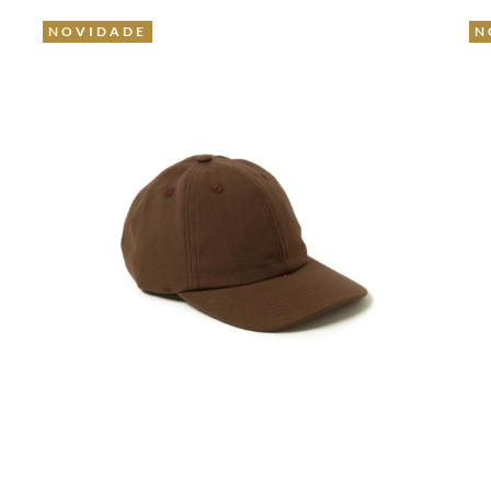
NOVIDADE
N