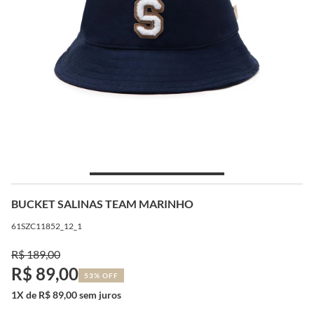
BUCKET SALINAS TEAM MARINHO
61SZC11852_12_1
R$ 189,00
R$ 89,00
53% OFF
1X de R$ 89,00 sem juros