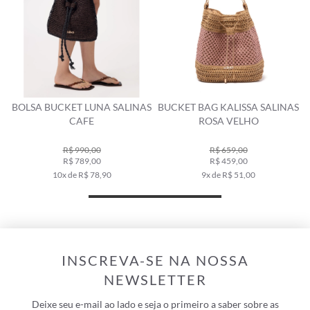
BOLSA BUCKET LUNA SALINAS
BUCKET BAG KALISSA SALINAS
CAFE
ROSA VELHO
R$ 990,00
R$ 659,00
R$ 789,00
R$ 459,00
10x de R$ 78,90
9x de R$ 51,00
INSCREVA-SE NA NOSSA
NEWSLETTER
Deixe seu e-mail ao lado e seja o primeiro a saber sobre as