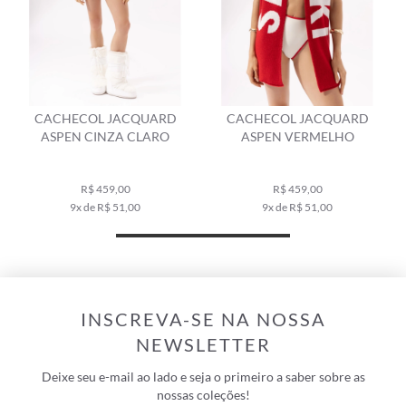
CACHECOL JACQUARD
TRICOT JACQUARD ASPEN
ASPEN VERMELHO
CARAMELO
R$ 459,00
R$ 859,00
9x de R$ 51,00
10x de R$ 85,90
INSCREVA-SE NA NOSSA
NEWSLETTER
Deixe seu e-mail ao lado e seja o primeiro a saber sobre as
nossas coleções!