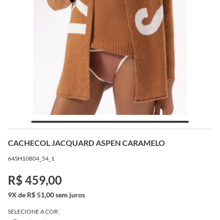
CACHECOL JACQUARD ASPEN CARAMELO
64SH10804_54_1
R$ 459,00
9X de R$ 51,00 sem juros
SELECIONE A COR: