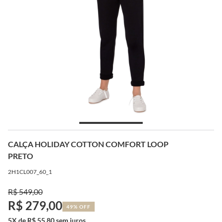
CALÇA HOLIDAY COTTON COMFORT LOOP
PRETO
2H1CL007_60_1
R$ 549,00
R$ 279,00
49% OFF
5X de R$ 55,80 sem juros