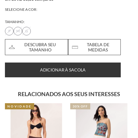
SELECIONE A COR:
TAMANHO:
P
M
G
DESCUBRA SEU
TABELA DE
TAMANHO
MEDIDAS
ADICIONAR À SACOLA
RELACIONADOS AOS SEUS INTERESSES
NOVIDADE
30% OFF