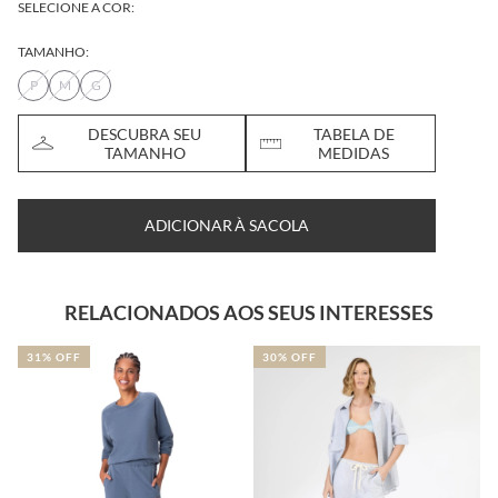
SELECIONE A COR:
TAMANHO:
P
M
G
DESCUBRA SEU
TABELA DE
TAMANHO
MEDIDAS
ADICIONAR À SACOLA
RELACIONADOS AOS SEUS INTERESSES
31% OFF
30% OFF