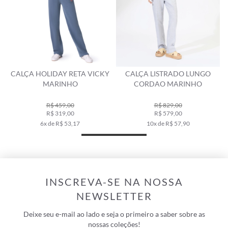
CALÇA HOLIDAY RETA VICKY
CALÇA LISTRADO LUNGO
MARINHO
CORDAO MARINHO
R$ 459,00
R$ 829,00
R$ 319,00
R$ 579,00
6x de R$ 53,17
10x de R$ 57,90
INSCREVA-SE NA NOSSA
NEWSLETTER
Deixe seu e-mail ao lado e seja o primeiro a saber sobre as
nossas coleções!