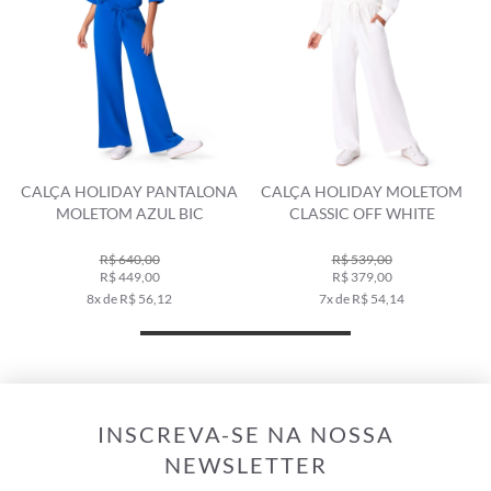
CALÇA HOLIDAY PANTALONA
CALÇA HOLIDAY MOLETOM
MOLETOM AZUL BIC
CLASSIC OFF WHITE
R$ 640,00
R$ 539,00
R$ 449,00
R$ 379,00
8x de R$ 56,12
7x de R$ 54,14
INSCREVA-SE NA NOSSA
NEWSLETTER