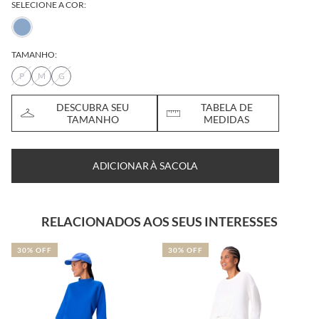
SELECIONE A COR:
TAMANHO:
P
M
G
DESCUBRA SEU
TABELA DE
TAMANHO
MEDIDAS
ADICIONAR À SACOLA
RELACIONADOS AOS SEUS INTERESSES
30% OFF
30% OFF