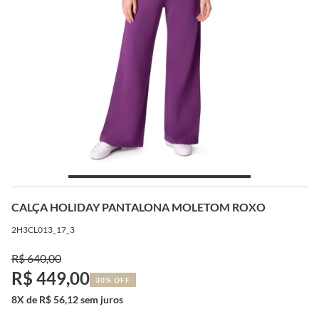
CALÇA HOLIDAY PANTALONA MOLETOM ROXO
2H3CL013_17_3
R$ 640,00
R$ 449,00
30% OFF
8X de R$ 56,12 sem juros