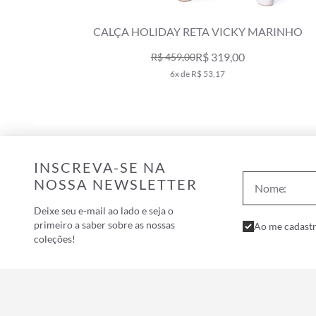
OM ROXO
CALÇA HOLIDAY RETA VICKY MARINHO
R$ 319,00
R$ 459,00
6x de R$ 53,17
INSCREVA-SE NA
NOSSA NEWSLETTER
Deixe seu e-mail ao lado e seja o
primeiro a saber sobre as nossas
Ao me cadastr
coleções!