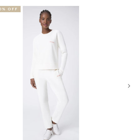
0% OFF
30% OFF