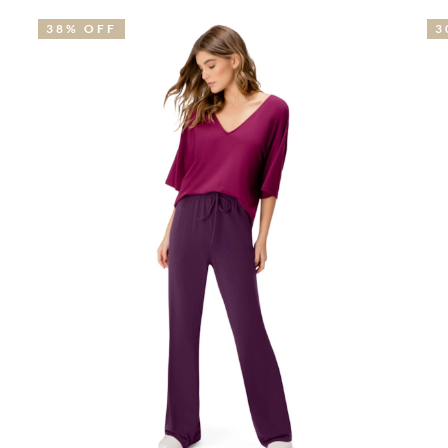
38% OFF
3