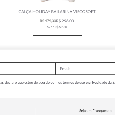
CALÇA HOLIDAY BAILARINA VISCOSOFT
BERINGELA
R$ 298,00
R$ 479,00
5x de R$ 59,60
ar, declaro que estou de acordo com os
termos de uso e privacidade
da Sa
Seja um Franqueado