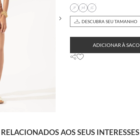
P
M
G
DESCUBRA SEU TAMANHO
ADICIONAR À SACO
RELACIONADOS AOS SEUS INTERESSES