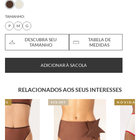
TAMANHO:
P
M
G
DESCUBRA SEU
TABELA DE
TAMANHO
MEDIDAS
ADICIONAR À SACOLA
RELACIONADOS AOS SEUS INTERESSES
41% OFF
NOVIDADE