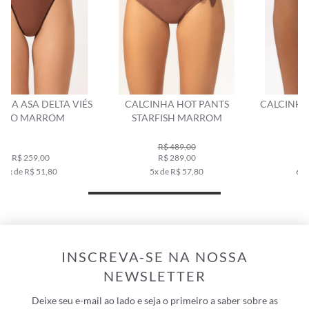
CALCINHA HOT PANTS
CALCINHA HOT PANTS VIÉS
STARFISH MARROM
PEROLA
R$ 489,00
R$ 289,00
R$ 309,00
5x de R$ 57,80
6x de R$ 51,50
INSCREVA-SE NA NOSSA
NEWSLETTER
Deixe seu e-mail ao lado e seja o primeiro a saber sobre as