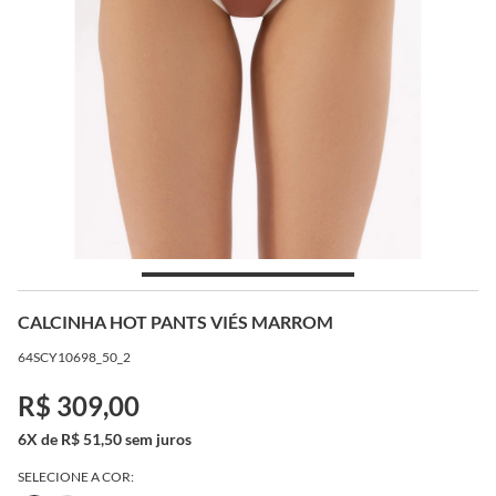
CALCINHA HOT PANTS VIÉS MARROM
64SCY10698_50_2
R$ 309,00
6X de R$ 51,50 sem juros
SELECIONE A COR: