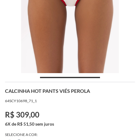
CALCINHA HOT PANTS VIÉS PEROLA
64SCY10698_71_1
R$ 309,00
6X de R$ 51,50 sem juros
SELECIONE A COR: