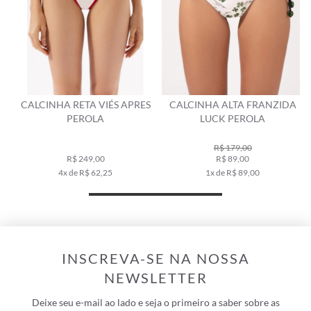
CALCINHA RETA VIÉS APRES
CALCINHA ALTA FRANZIDA
PEROLA
LUCK PEROLA
R$ 179,00
R$ 249,00
R$ 89,00
4x de R$ 62,25
1x de R$ 89,00
INSCREVA-SE NA NOSSA
NEWSLETTER
Deixe seu e-mail ao lado e seja o primeiro a saber sobre as