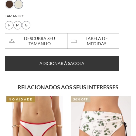
TAMANHO:
P
M
G
DESCUBRA SEU
TABELA DE
TAMANHO
MEDIDAS
ADICIONAR À SACOLA
RELACIONADOS AOS SEUS INTERESSES
NOVIDADE
50% OFF