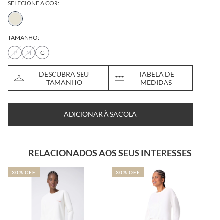
SELECIONE A COR:
TAMANHO:
P
M
G
DESCUBRA SEU
TABELA DE
TAMANHO
MEDIDAS
ADICIONAR À SACOLA
RELACIONADOS AOS SEUS INTERESSES
30% OFF
30% OFF