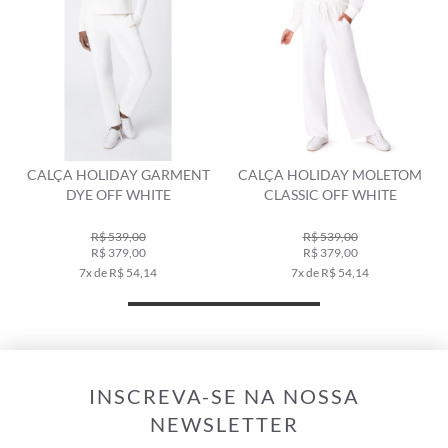
CALÇA HOLIDAY GARMENT
CALÇA HOLIDAY MOLETOM
DYE OFF WHITE
CLASSIC OFF WHITE
R$ 539,00
R$ 539,00
R$ 379,00
R$ 379,00
7x de R$ 54,14
7x de R$ 54,14
INSCREVA-SE NA NOSSA
NEWSLETTER