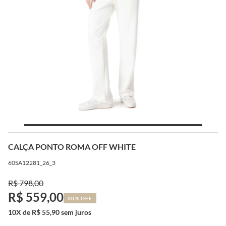
CALÇA PONTO ROMA OFF WHITE
60SA12281_26_3
R$ 798,00
R$ 559,00
30% OFF
10X de R$ 55,90 sem juros