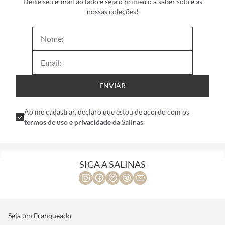
Deixe seu e-mail ao lado e seja o primeiro a saber sobre as
nossas coleções!
ENVIAR
Ao me cadastrar, declaro que estou de acordo com os
termos de uso e privacidade
da Salinas.
SIGA A SALINAS
Seja um Franqueado