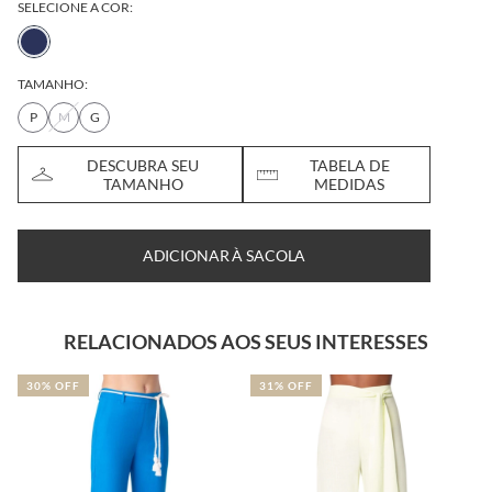
SELECIONE A COR:
TAMANHO:
P
M
G
DESCUBRA SEU
TABELA DE
TAMANHO
MEDIDAS
ADICIONAR À SACOLA
RELACIONADOS AOS SEUS INTERESSES
30% OFF
31% OFF