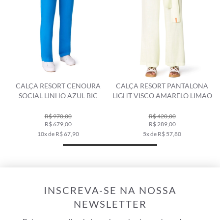
CALÇA RESORT CENOURA
CALÇA RESORT PANTALONA
SOCIAL LINHO AZUL BIC
LIGHT VISCO AMARELO LIMAO
R$ 970,00
R$ 420,00
R$ 679,00
R$ 289,00
10x de R$ 67,90
5x de R$ 57,80
INSCREVA-SE NA NOSSA
NEWSLETTER