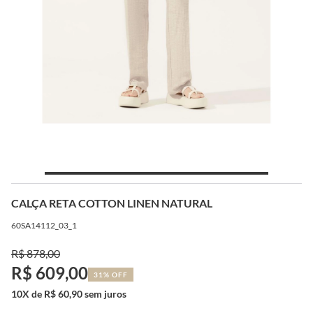
CALÇA RETA COTTON LINEN NATURAL
60SA14112_03_1
R$ 878,00
R$ 609,00
31% OFF
10X de R$ 60,90 sem juros