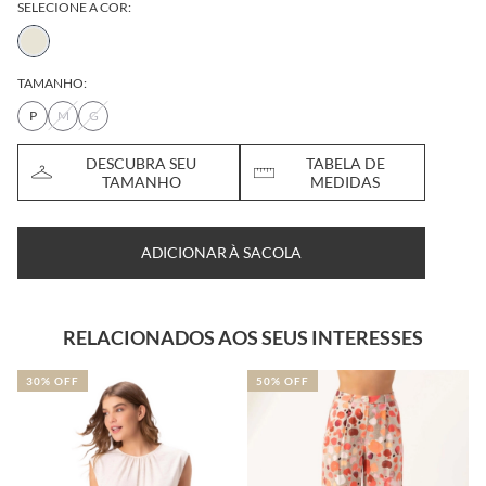
SELECIONE A COR:
TAMANHO:
P
M
G
DESCUBRA SEU
TABELA DE
TAMANHO
MEDIDAS
ADICIONAR À SACOLA
RELACIONADOS AOS SEUS INTERESSES
30% OFF
50% OFF