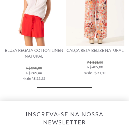
BLUSA REGATA COTTON LINEN
CALÇA RETA BELIZE NATURAL
NATURAL
R$ 818,00
R$ 409,00
R$ 298,00
R$ 209,00
8x de R$ 51,12
4x de R$ 52,25
INSCREVA-SE NA NOSSA
NEWSLETTER