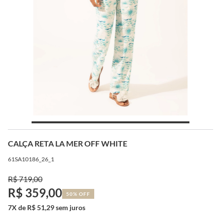
CALÇA RETA LA MER OFF WHITE
61SA10186_26_1
R$ 719,00
R$ 359,00
50% OFF
7X de R$ 51,29 sem juros