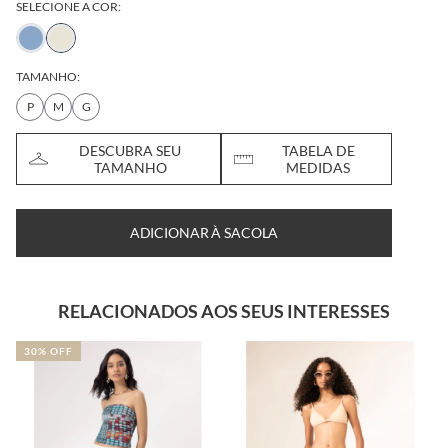
SELECIONE A COR:
TAMANHO:
P
M
G
DESCUBRA SEU
TABELA DE
TAMANHO
MEDIDAS
ADICIONAR À SACOLA
RELACIONADOS AOS SEUS INTERESSES
30% OFF