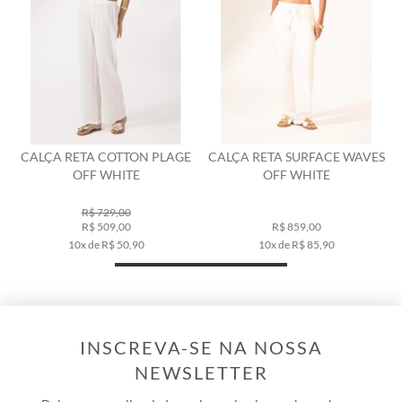
CALÇA RETA COTTON PLAGE
CALÇA RETA SURFACE WAVES
OFF WHITE
OFF WHITE
R$ 729,00
R$ 509,00
R$ 859,00
10x de R$ 50,90
10x de R$ 85,90
INSCREVA-SE NA NOSSA
NEWSLETTER