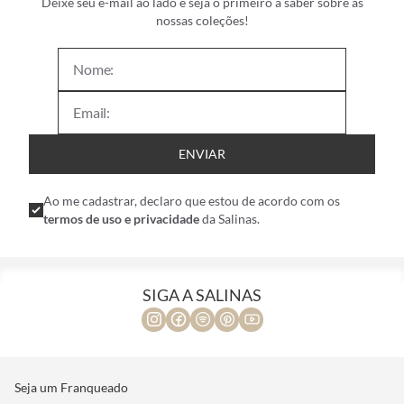
Deixe seu e-mail ao lado e seja o primeiro a saber sobre as
nossas coleções!
ENVIAR
Ao me cadastrar, declaro que estou de acordo com os
termos de uso e privacidade
da Salinas.
SIGA A SALINAS
Seja um Franqueado