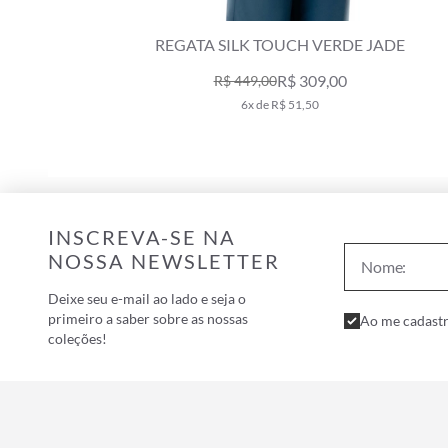
REGATA SILK TOUCH VERDE JADE
R$ 309,00
R$ 449,00
6x de R$ 51,50
INSCREVA-SE NA
NOSSA NEWSLETTER
Deixe seu e-mail ao lado e seja o
primeiro a saber sobre as nossas
Ao me cadastr
coleções!