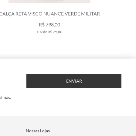
CALÇA RETA VISCO NUANCE VERDE MILITAR
R$ 798,00
10x de R$ 79,80
ENVIAR
linas.
Nossas Lojas