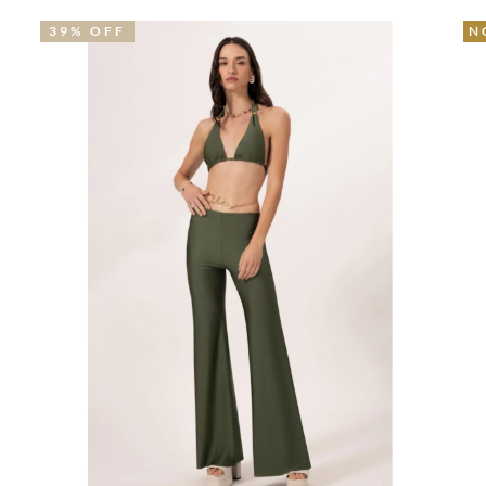
39% OFF
N