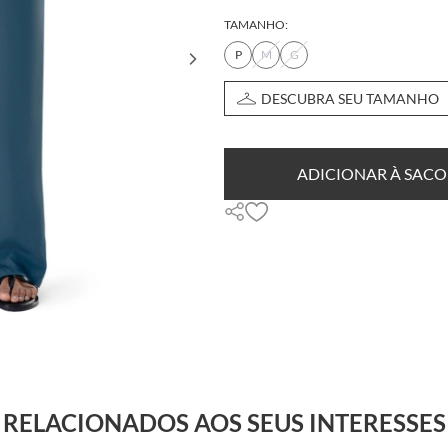
TAMANHO:
P
M
G
DESCUBRA SEU TAMANHO
ADICIONAR À SACO
RELACIONADOS AOS SEUS INTERESSES