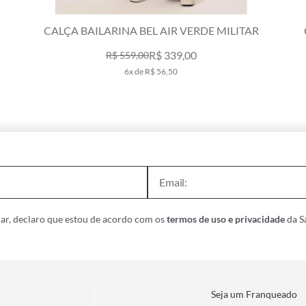
CALÇA BAILARINA BEL AIR VERDE MILITAR
R$ 339,00
R$ 559,00
6x de R$ 56,50
ar, declaro que estou de acordo com os
termos de uso e privacidade
da Sa
Seja um Franqueado