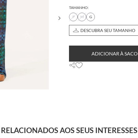
TAMANHO:
P
M
G
DESCUBRA SEU TAMANHO
ADICIONAR À SACO
RELACIONADOS AOS SEUS INTERESSES