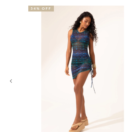
54% OFF