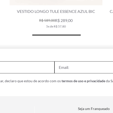
VESTIDO LONGO TULE ESSENCE AZUL BIC
C
R$ 289,00
R$ 589,00
5x de R$ 57,80
ar, declaro que estou de acordo com os
termos de uso e privacidade
da Sa
Seja um Franqueado