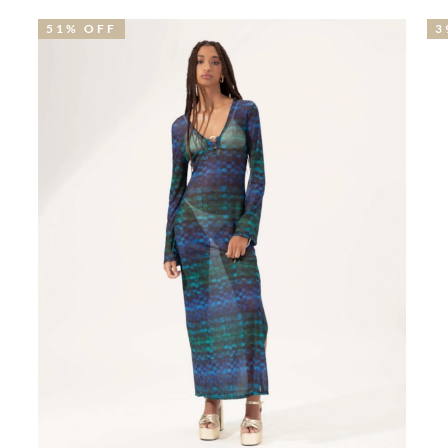
51% OFF
3