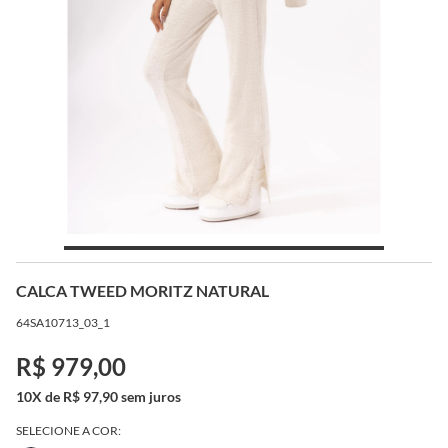
CALCA TWEED MORITZ NATURAL
64SA10713_03_1
R$ 979,00
10X de R$ 97,90 sem juros
SELECIONE A COR: