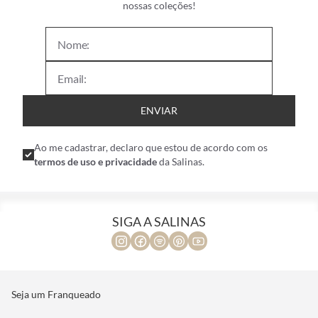
nossas coleções!
ENVIAR
Ao me cadastrar, declaro que estou de acordo com os
termos de uso e privacidade
da Salinas.
SIGA A SALINAS
Seja um Franqueado