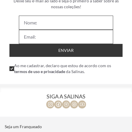
Deixe seu e-mail ao lado e seja o primeiro a saber sobre as
nossas coleções!
ENVIAR
Ao me cadastrar, declaro que estou de acordo com os
termos de uso e privacidade
da Salinas.
SIGA A SALINAS
Seja um Franqueado