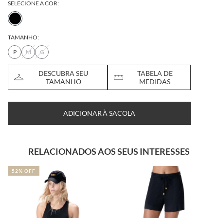
SELECIONE A COR:
TAMANHO:
P
M
G
DESCUBRA SEU
TABELA DE
TAMANHO
MEDIDAS
ADICIONAR À SACOLA
RELACIONADOS AOS SEUS INTERESSES
52% OFF