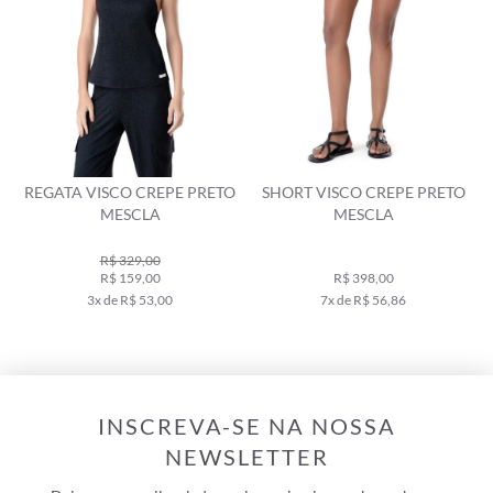
REGATA VISCO CREPE PRETO
SHORT VISCO CREPE PRETO
MESCLA
MESCLA
R$ 329,00
R$ 159,00
R$ 398,00
3x de R$ 53,00
7x de R$ 56,86
INSCREVA-SE NA NOSSA
NEWSLETTER