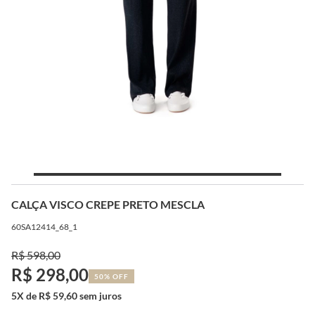
CALÇA VISCO CREPE PRETO MESCLA
60SA12414_68_1
R$ 598,00
R$ 298,00
50% OFF
5X de R$ 59,60 sem juros