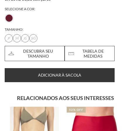
SELECIONE A COR:
TAMANHO:
P
M
G
XG
DESCUBRA SEU
TABELA DE
TAMANHO
MEDIDAS
ADICIONAR À SACOLA
RELACIONADOS AOS SEUS INTERESSES
52% OFF