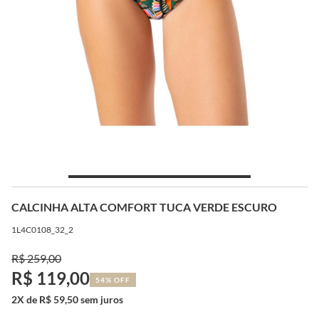
CALCINHA ALTA COMFORT TUCA VERDE ESCURO
1L4C0108_32_2
R$ 259,00
R$ 119,00
54% OFF
2X de R$ 59,50 sem juros