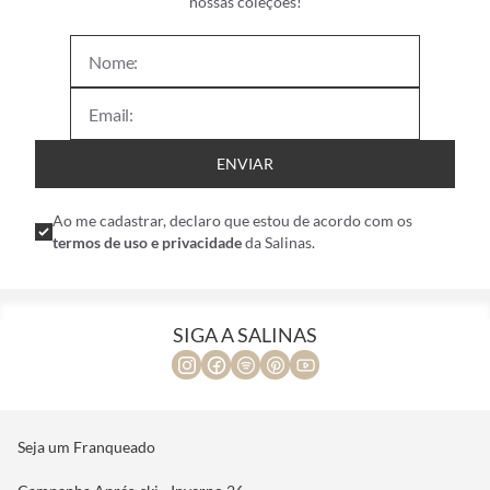
nossas coleções!
ENVIAR
Ao me cadastrar, declaro que estou de acordo com os
termos de uso e privacidade
da Salinas.
SIGA A SALINAS
Seja um Franqueado