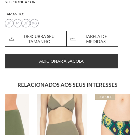
SELECIONE A COR:
TAMANHO:
P
M
G
XG
DESCUBRA SEU
TABELA DE
TAMANHO
MEDIDAS
ADICIONAR À SACOLA
RELACIONADOS AOS SEUS INTERESSES
31% OFF