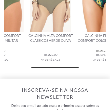
CALCINHA ALTA COMFORT
CALCINHA FRANZIDA
CLASSICOS VERDE OLIVA
COMFORT COLOR IKAT VERDE
ESCURO
R$ 289,00
R$ 229,00
R$ 198,00
4x de R$ 57,25
3x de R$ 66,00
INSCREVA-SE NA NOSSA
NEWSLETTER
Deixe seu e-mail ao lado e seja o primeiro a saber sobre as