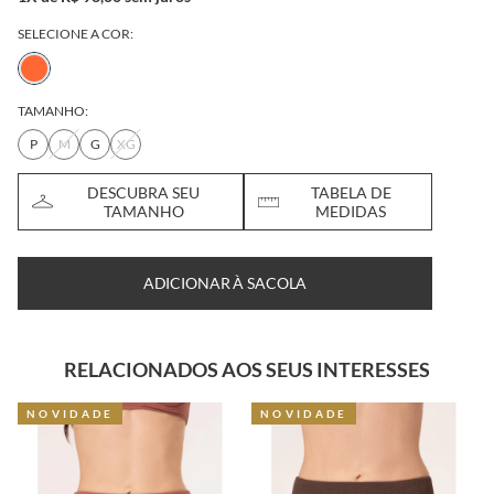
SELECIONE A COR:
TAMANHO:
P
M
G
XG
DESCUBRA SEU
TABELA DE
TAMANHO
MEDIDAS
ADICIONAR À SACOLA
RELACIONADOS AOS SEUS INTERESSES
NOVIDADE
NOVIDADE