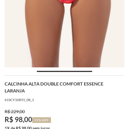
CALCINHA ALTA DOUBLE COMFORT ESSENCE
LARANJA
61SCY10855_08_1
R$ 229,00
R$ 98,00
57% OFF
1X de R$ 98,00 sem juros