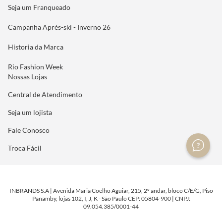
Seja um Franqueado
Campanha Aprés-ski - Inverno 26
Historia da Marca
Rio Fashion Week
Nossas Lojas
Central de Atendimento
Seja um lojista
Fale Conosco
Troca Fácil
INBRANDS S.A | Avenida Maria Coelho Aguiar, 215, 2º andar, bloco C/E/G, Piso
Panamby, lojas 102, I, J, K - São Paulo CEP: 05804-900 | CNPJ:
09.054.385/0001-44