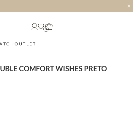
✕
0
MATCH
OUTLET
OUBLE COMFORT WISHES PRETO