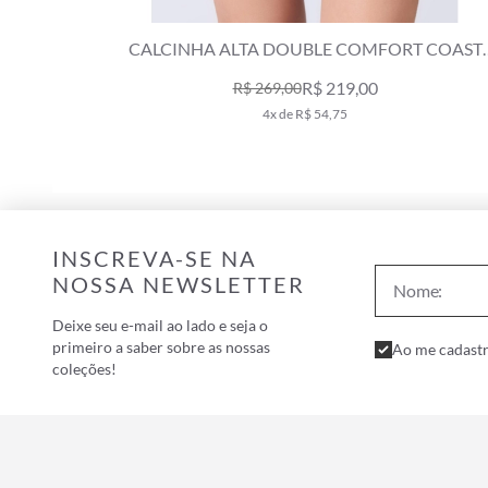
CALCINHA ALTA DOUBLE COMFORT COAST
CALC
PRETO
R$ 219,00
R$ 269,00
4x de R$ 54,75
INSCREVA-SE NA
NOSSA NEWSLETTER
Deixe seu e-mail ao lado e seja o
primeiro a saber sobre as nossas
Ao me cadastr
coleções!