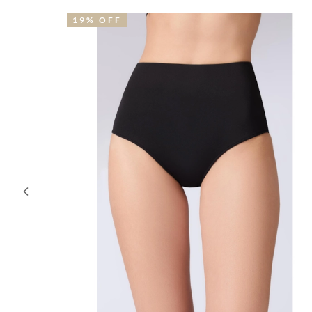
19% OFF
53% O