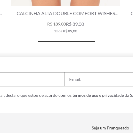
INHA ALTA DOUBLE COMFORT WISHES
CALCINHA AL
VERMELHO
R$ 89,00
R$ 189,00
1x de R$ 89,00
ar, declaro que estou de acordo com os
termos de uso e privacidade
da Sa
Seja um Franqueado