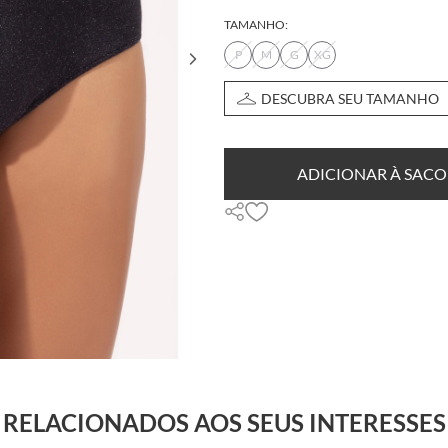
TAMANHO:
P
M
G
XG
DESCUBRA SEU TAMANHO
ADICIONAR À SACO
RELACIONADOS AOS SEUS INTERESSES