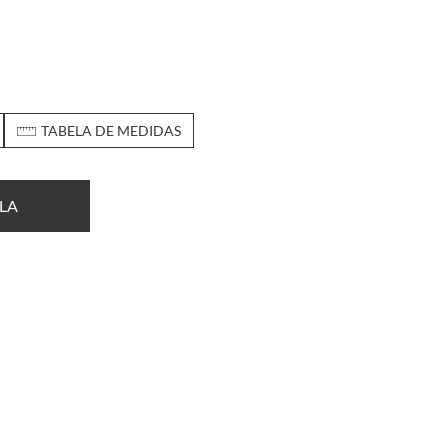
TABELA DE MEDIDAS
LA