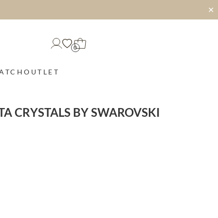
✕
0
MATCH
OUTLET
TA CRYSTALS BY SWAROVSKI