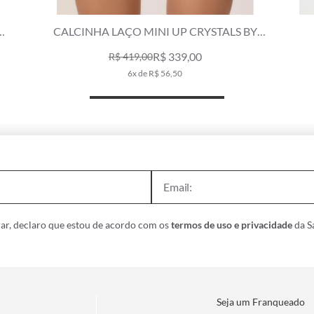
CALCINHA LATERAL FINA UP CRYSTALS BY
SWAROVSKI LUMIER ROSA DUSTY
R$ 169,00
R$ 279,00
3x de R$ 56,33
ar, declaro que estou de acordo com os
termos de uso e privacidade
da Sa
Seja um Franqueado