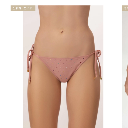
39% OFF
1