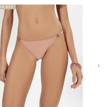
9% OFF
19% OFF