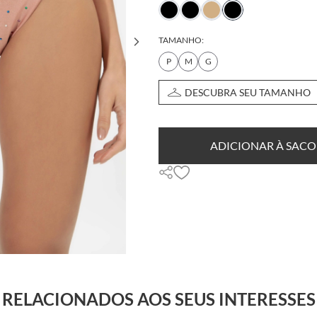
TAMANHO:
P
M
G
DESCUBRA SEU TAMANHO
ADICIONAR À SACO
RELACIONADOS AOS SEUS INTERESSES