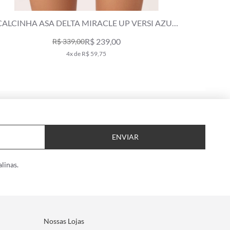
UL
CALCINHA ASA DELTA MIRACLE UP VERSI AZUL
JEANS MESCLA
R$ 239,00
R$ 339,00
4x de R$ 59,75
ENVIAR
linas.
Nossas Lojas