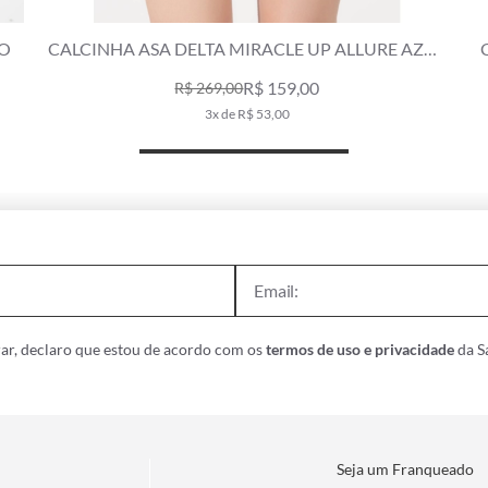
Y PRETO
CALCINHA ASA DELTA MIRACLE UP ALLURE AZ
SECO
R$ 159,00
R$ 269,00
3x de R$ 53,00
ar, declaro que estou de acordo com os
termos de uso e privacidade
da Sa
Seja um Franqueado