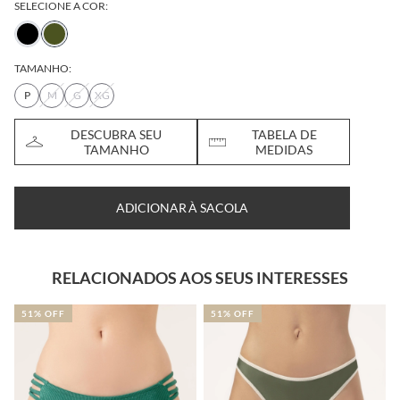
SELECIONE A COR:
TAMANHO:
P
M
G
XG
DESCUBRA SEU
TABELA DE
TAMANHO
MEDIDAS
ADICIONAR À SACOLA
RELACIONADOS AOS SEUS INTERESSES
51% OFF
51% OFF