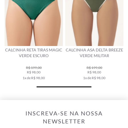
CALCINHA RETA TIRAS MAGIC
CALCINHA ASA DELTA BREEZE
M
VERDE ESCURO
VERDE MILITAR
R$ 199,00
R$ 199,00
R$ 98,00
R$ 98,00
1x de R$ 98,00
1x de R$ 98,00
INSCREVA-SE NA NOSSA
NEWSLETTER