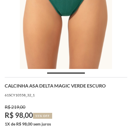
CALCINHA ASA DELTA MAGIC VERDE ESCURO
61SCY10558_32_1
R$ 219,00
R$ 98,00
55% OFF
1X de R$ 98,00 sem juros