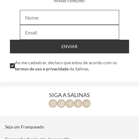
nossas coleções!
ENVIAR
Ao me cadastrar, declaro que estou de acordo com os
termos de uso e privacidade
da Salinas.
SIGA A SALINAS
Seja um Franqueado