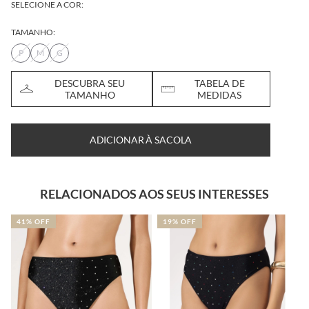
SELECIONE A COR:
TAMANHO:
P
M
G
DESCUBRA SEU
TABELA DE
TAMANHO
MEDIDAS
ADICIONAR À SACOLA
RELACIONADOS AOS SEUS INTERESSES
41% OFF
19% OFF