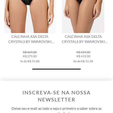
CALCINHA ASA DELTA
CALCINHA ASA DELTA
CRYSTALS BY SWAROVSKI
CRYSTALS BY SWAROVSKI
CELEBRATE PRETO
PRETO
R$ 469,00
R$ 519,00
R$ 279,00
R$ 419,00
5x de R$ 55,80
8x de R$ 52,38
INSCREVA-SE NA NOSSA
NEWSLETTER
Deixe seu e-mail ao lado e seja o primeiro a saber sobre as