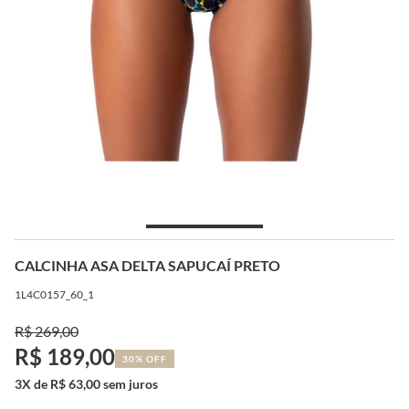
CALCINHA ASA DELTA SAPUCAÍ PRETO
1L4C0157_60_1
R$ 269,00
R$ 189,00
30% OFF
3X de R$ 63,00 sem juros