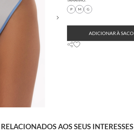
TAMANHO:
P
M
G
ADICIONAR À SACO
RELACIONADOS AOS SEUS INTERESSES