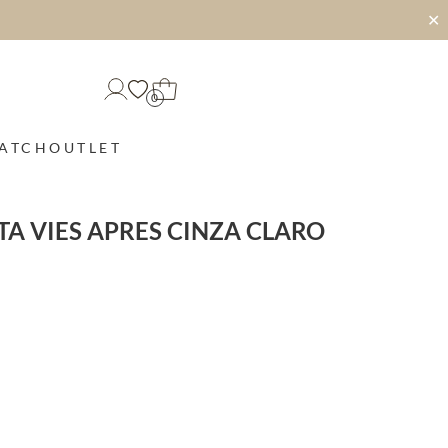
✕
0
MATCH
OUTLET
TA VIES APRES CINZA CLARO