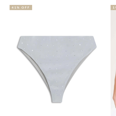
19% OFF
5