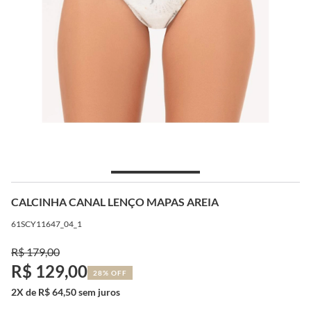
CALCINHA CANAL LENÇO MAPAS AREIA
61SCY11647_04_1
R$ 179,00
R$ 129,00
28% OFF
2X de R$ 64,50 sem juros