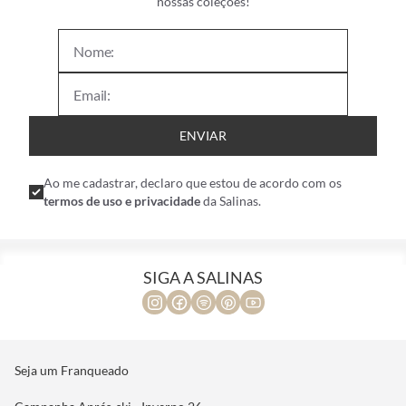
nossas coleções!
ENVIAR
Ao me cadastrar, declaro que estou de acordo com os
termos de uso e privacidade
da Salinas.
SIGA A SALINAS
Seja um Franqueado