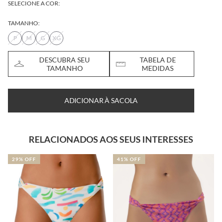
SELECIONE A COR:
TAMANHO:
P
M
G
XG
DESCUBRA SEU
TABELA DE
TAMANHO
MEDIDAS
ADICIONAR À SACOLA
RELACIONADOS AOS SEUS INTERESSES
41% OFF
28% OFF