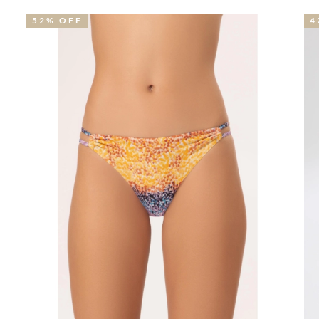
42% OFF
N