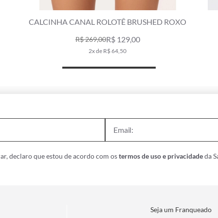
CALCINHA CANAL ROLOTÊ CREPE SHINE
NATURAL
R$ 139,00
R$ 239,00
2x de R$ 69,50
ar, declaro que estou de acordo com os
termos de uso e privacidade
da Sa
Seja um Franqueado