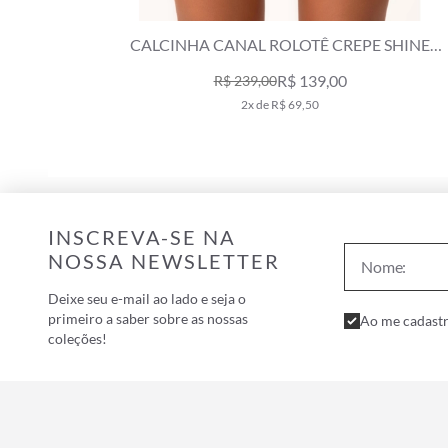
SHINE
CALCINHA CANAL ROLOTÊ BRUSHED ROXO
R$ 129,00
R$ 269,00
2x de R$ 64,50
INSCREVA-SE NA
NOSSA NEWSLETTER
Deixe seu e-mail ao lado e seja o
primeiro a saber sobre as nossas
Ao me cadastr
coleções!