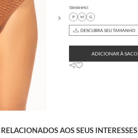
TAMANHO:
P
M
G
DESCUBRA SEU TAMANHO
ADICIONAR À SACO
RELACIONADOS AOS SEUS INTERESSES