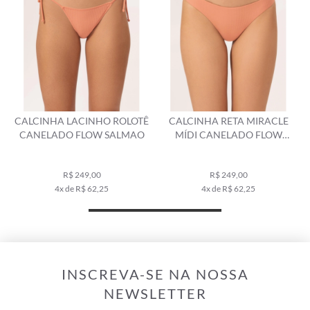
CALCINHA LACINHO ROLOTÊ
CALCINHA RETA MIRACLE
CANELADO FLOW SALMAO
MÍDI CANELADO FLOW
SALMAO
R$ 249,00
R$ 249,00
4x de R$ 62,25
4x de R$ 62,25
INSCREVA-SE NA NOSSA
NEWSLETTER