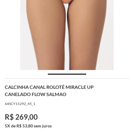
CALCINHA CANAL ROLOTÊ MIRACLE UP
CANELADO FLOW SALMAO
64SCY11292_45_1
R$ 269,00
5X de R$ 53,80 sem juros