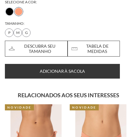
SELECIONE A COR:
TAMANHO:
P
M
G
DESCUBRA SEU
TABELA DE
TAMANHO
MEDIDAS
ADICIONAR À SACOLA
RELACIONADOS AOS SEUS INTERESSES
NOVIDADE
NOVIDADE