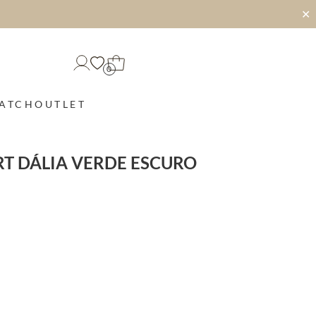
✕
0
MATCH
OUTLET
T DÁLIA VERDE ESCURO