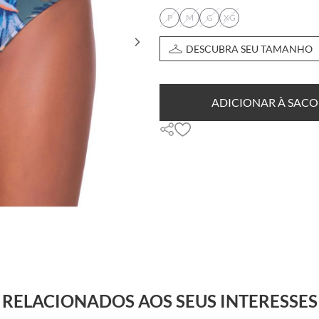
P
M
G
XG
DESCUBRA SEU TAMANHO
ADICIONAR À SACO
RELACIONADOS AOS SEUS INTERESSES