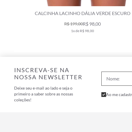
OR IKAT
CALCINHA LACINHO DÁLIA VERDE ESCURO
R$ 98,00
R$ 199,00
1x de R$ 98,00
INSCREVA-SE NA
NOSSA NEWSLETTER
Deixe seu e-mail ao lado e seja o
primeiro a saber sobre as nossas
Ao me cadastr
coleções!