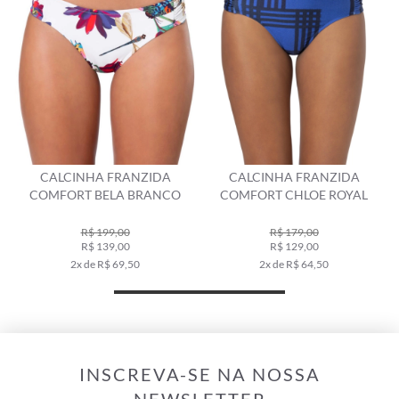
CALCINHA FRANZIDA
CALCINHA FRANZIDA
COMFORT BELA BRANCO
COMFORT CHLOE ROYAL
R$ 199,00
R$ 179,00
R$ 139,00
R$ 129,00
2x de R$ 69,50
2x de R$ 64,50
INSCREVA-SE NA NOSSA