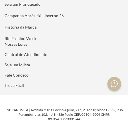
Seja um Franqueado
Campanha Aprés-ski - Inverno 26
Historia da Marca
Rio Fashion Week
Nossas Lojas
Central de Atendimento
Seja um lojista
Fale Conosco
Troca Fácil
INBRANDS S.A | Avenida Maria Coelho Aguiar, 215, 2º andar, bloco C/E/G, Piso
Panamby, lojas 102, I, J, K - São Paulo CEP: 05804-900 | CNPJ:
09.054.385/0001-44