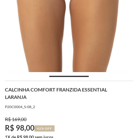
CALCINHA COMFORT FRANZIDA ESSENTIAL
LARANJA
P20C0004_S-08_2
R$ 169,00
R$ 98,00
42% OFF
1X de R$ 98,00 sem juros