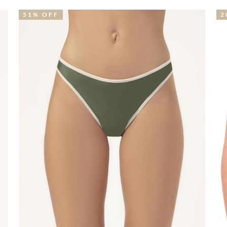
28% OFF
3