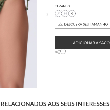
TAMANHO:
P
M
G
DESCUBRA SEU TAMANHO
ADICIONAR À SACO
RELACIONADOS AOS SEUS INTERESSES