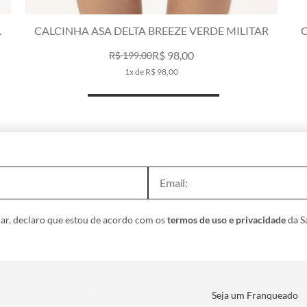
R
CALCINHA FRANZIDA ACQUA VERDE MILITAR
C
R$ 129,00
R$ 179,00
2x de R$ 64,50
ar, declaro que estou de acordo com os
termos de uso e privacidade
da Sa
Seja um Franqueado