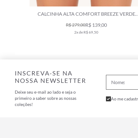
 VERDE
CALCINHA ASA DELTA BREEZE VERDE MILITA
R$ 98,00
R$ 199,00
1x de R$ 98,00
INSCREVA-SE NA
NOSSA NEWSLETTER
Deixe seu e-mail ao lado e seja o
primeiro a saber sobre as nossas
Ao me cadastr
coleções!