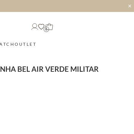
✕
0
MATCH
OUTLET
NHA BEL AIR VERDE MILITAR