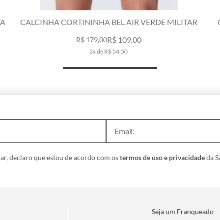
AR
CALCINHA CORTININHA LENÇO GAIA VERDE
MAÇÃ
R$ 229,00
4x de R$ 57,25
ar, declaro que estou de acordo com os
termos de uso e privacidade
da Sa
Seja um Franqueado