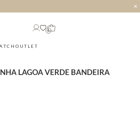
✕
0
MATCH
OUTLET
INHA LAGOA VERDE BANDEIRA