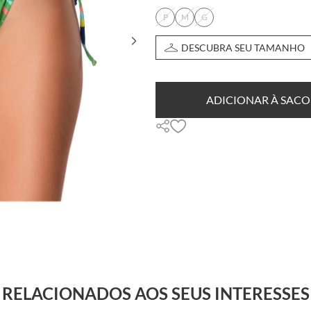
P
M
G
DESCUBRA SEU TAMANHO
ADICIONAR À SACO
RELACIONADOS AOS SEUS INTERESSES