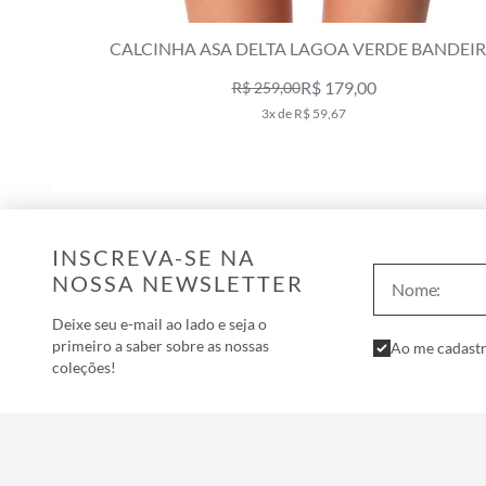
BANDEIRA
CALCINHA CORTININHA BEL AIR VERDE MILIT
R$ 109,00
R$ 179,00
2x de R$ 54,50
INSCREVA-SE NA
NOSSA NEWSLETTER
Deixe seu e-mail ao lado e seja o
primeiro a saber sobre as nossas
Ao me cadastr
coleções!