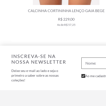
A BEGE
CALCINHA CORTININHA LENÇO GAIA VERDE
MAÇÃ
R$ 229,00
4x de R$ 57,25
INSCREVA-SE NA
NOSSA NEWSLETTER
Deixe seu e-mail ao lado e seja o
primeiro a saber sobre as nossas
Ao me cadastr
coleções!