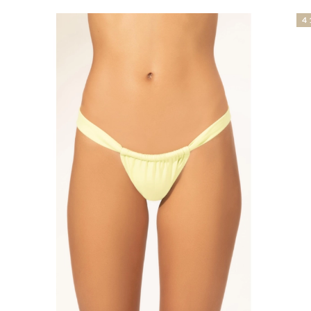
41% OFF
4