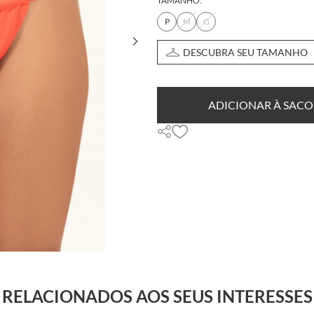
TAMANHO:
P
M
G
DESCUBRA SEU TAMANHO
ADICIONAR À SACO
RELACIONADOS AOS SEUS INTERESSES