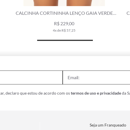
CALCINHA ASA DELTA MIRACLE GAIA LARANJA
C
R$ 159,00
R$ 269,00
3x de R$ 53,00
ar, declaro que estou de acordo com os
termos de uso e privacidade
da Sa
Seja um Franqueado