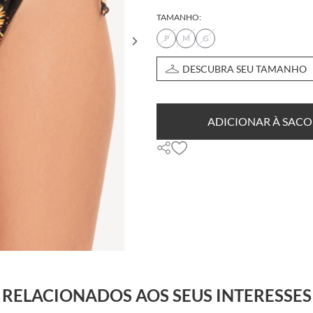
TAMANHO:
P
M
G
DESCUBRA SEU TAMANHO
ADICIONAR À SACO
RELACIONADOS AOS SEUS INTERESSES