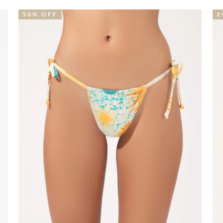
29% OFF