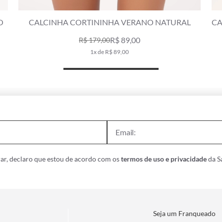
CALCINHA FRANZIDA COMFORT VERANO PRETO
R$ 169,00
R$ 239,00
3x de R$ 56,33
ar, declaro que estou de acordo com os
termos de uso e privacidade
da Sa
Seja um Franqueado