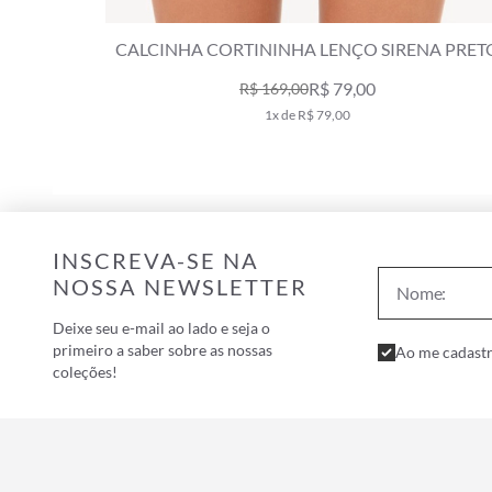
NA PRETO
CALCINHA CORTININHA VERANO NATURAL
R$ 89,00
R$ 179,00
1x de R$ 89,00
INSCREVA-SE NA
NOSSA NEWSLETTER
Deixe seu e-mail ao lado e seja o
primeiro a saber sobre as nossas
Ao me cadastr
coleções!