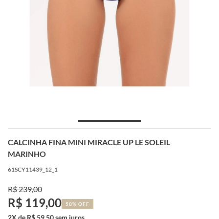
CALCINHA FINA MINI MIRACLE UP LE SOLEIL
MARINHO
61SCY11439_12_1
R$ 239,00
R$ 119,00
50% OFF
2X de R$ 59,50 sem juros