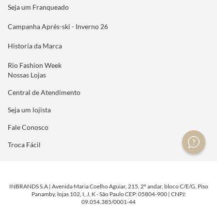
Seja um Franqueado
Campanha Aprés-ski - Inverno 26
Historia da Marca
Rio Fashion Week
Nossas Lojas
Central de Atendimento
Seja um lojista
Fale Conosco
Troca Fácil
INBRANDS S.A | Avenida Maria Coelho Aguiar, 215, 2º andar, bloco C/E/G, Piso
Panamby, lojas 102, I, J, K - São Paulo CEP: 05804-900 | CNPJ:
09.054.385/0001-44