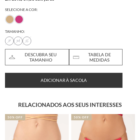
SELECIONE A COR:
TAMANHO:
P
M
G
DESCUBRA SEU
TABELA DE
TAMANHO
MEDIDAS
ADICIONAR À SACOLA
RELACIONADOS AOS SEUS INTERESSES
50% OFF
50% OFF