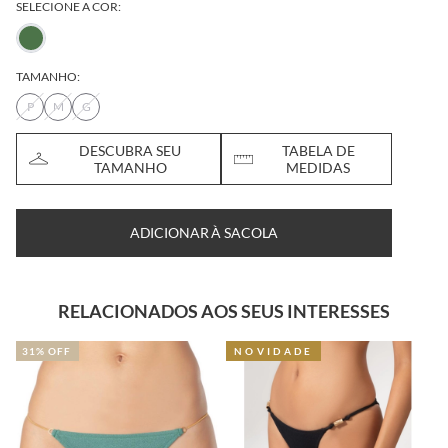
SELECIONE A COR:
TAMANHO:
P
M
G
DESCUBRA SEU
TABELA DE
TAMANHO
MEDIDAS
ADICIONAR À SACOLA
RELACIONADOS AOS SEUS INTERESSES
NOVIDADE
NOVIDADE