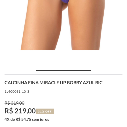
CALCINHA FINA MIRACLE UP BOBBY AZUL BIC
1L4C0031_10_3
R$ 319,00
R$ 219,00
31% OFF
4X de R$ 54,75 sem juros