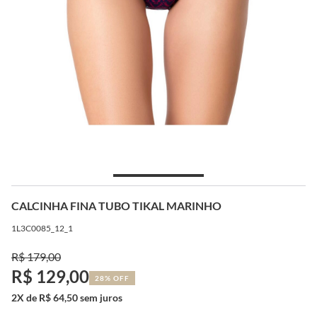
CALCINHA FINA TUBO TIKAL MARINHO
1L3C0085_12_1
R$ 179,00
R$ 129,00
28% OFF
2X de R$ 64,50 sem juros