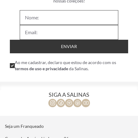
Deixe seu e-mail ao lado e seja o primeiro a saber sobre as
nossas coleções!
ENVIAR
Ao me cadastrar, declaro que estou de acordo com os
termos de uso e privacidade
da Salinas.
SIGA A SALINAS
Seja um Franqueado