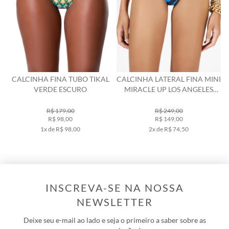
CALCINHA FINA TUBO TIKAL
CALCINHA LATERAL FINA MINI
VERDE ESCURO
MIRACLE UP LOS ANGELES
MARINHO
R$ 179,00
R$ 249,00
R$ 98,00
R$ 149,00
1x de R$ 98,00
2x de R$ 74,50
INSCREVA-SE NA NOSSA
NEWSLETTER