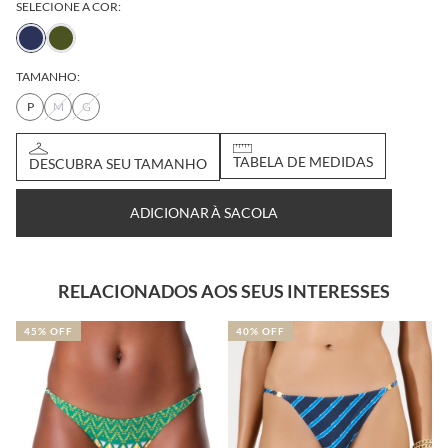
SELECIONE A COR:
TAMANHO:
P
M
G
DESCUBRA SEU
TABELA DE
TAMANHO
MEDIDAS
ADICIONAR À SACOLA
RELACIONADOS AOS SEUS INTERESSES
45% OFF
40% OFF