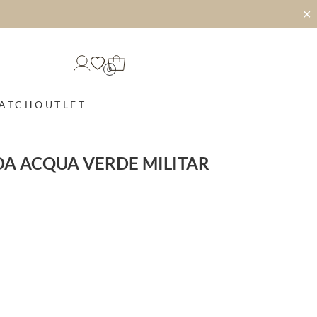
✕
0
MATCH
OUTLET
DA ACQUA VERDE MILITAR