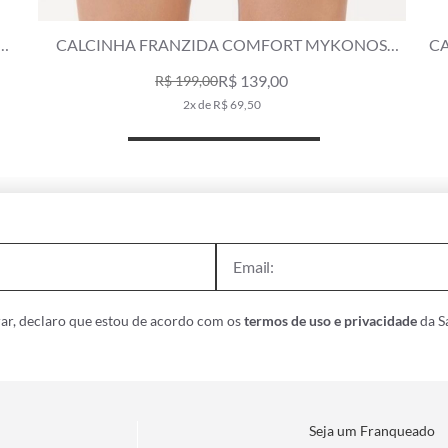
ONOS
CALCINHA FRANZIDA MIRACLE UP DAISY VERDE
MILITAR
R$ 129,00
R$ 189,00
2x de R$ 64,50
ar, declaro que estou de acordo com os
termos de uso e privacidade
da Sa
Seja um Franqueado