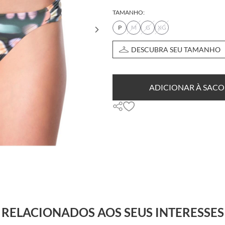
TAMANHO:
P
M
G
XG
DESCUBRA SEU TAMANHO
ADICIONAR À SACO
RELACIONADOS AOS SEUS INTERESSES