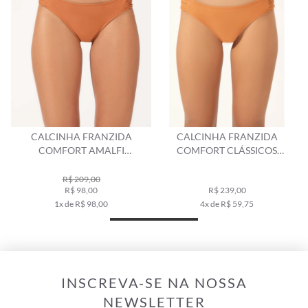
CALCINHA FRANZIDA
CALCINHA FRANZIDA
COMFORT AMALFI
COMFORT CLÁSSICOS
CARAMELO
CARAMELO
R$ 209,00
R$ 98,00
R$ 239,00
1x de R$ 98,00
4x de R$ 59,75
INSCREVA-SE NA NOSSA
NEWSLETTER