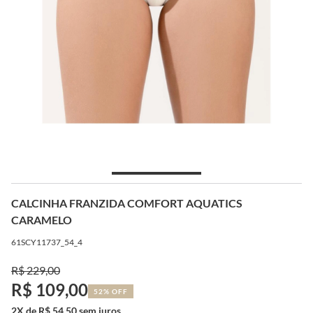
CALCINHA FRANZIDA COMFORT AQUATICS
CARAMELO
61SCY11737_54_4
R$ 229,00
R$ 109,00
52% OFF
2X de R$ 54,50 sem juros